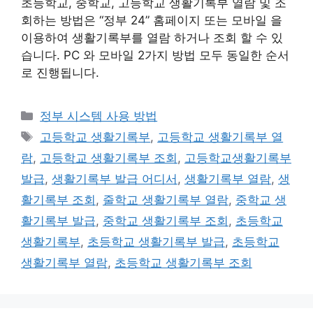
초등학교, 중학교, 고등학교 생활기록부 열람 및 조
회하는 방법은 “정부 24” 홈페이지 또는 모바일 을
이용하여 생활기록부를 열람 하거나 조회 할 수 있
습니다. PC 와 모바일 2가지 방법 모두 동일한 순서
로 진행됩니다.
카
정부 시스템 사용 방법
테
태
고등학교 생활기록부
,
고등학교 생활기록부 열
고
그
람
,
고등학교 생활기록부 조회
,
고등학교생활기록부
리
발급
,
생활기록부 발급 어디서
,
생활기록부 열람
,
생
활기록부 조회
,
줄학교 생활기록부 열람
,
중학교 생
활기록부 발급
,
중학교 생활기록부 조회
,
초등학교
생활기록부
,
초등학교 생활기록부 발급
,
초등학교
생활기록부 열람
,
초등학교 생활기록부 조회