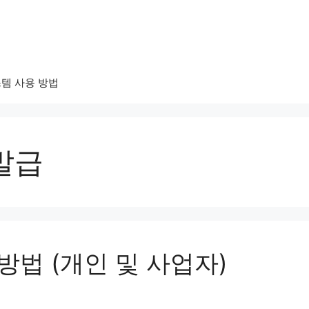
템 사용 방법
발급
방법 (개인 및 사업자)