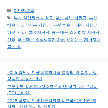
카
재난지원금
테
태
부산 일상회복 지원금
,
부산 재난 지원금
,
부산
고
그
해운대 일상회복 지원금
,
부산 해운대 재난 지원금
,
리
해운대 일상회복지원금
,
해운대구 일상회복 지원금
신청
,
해운대구 일상회복지원금
,
해운대구 재난지원
금 신청
2025 김제시 민생회복지원금 총정리 및 김제사랑
상품권 사용처 안내
근로소득 원천징수영수증 인터넷 발급 방법 2가지
(PC+모바일)
2025 파주시 민생회복지원금 파주페이로 10만원
지원 : 신청 안내 및 사용처