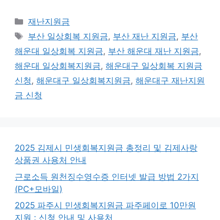
카
재난지원금
테
태
부산 일상회복 지원금
,
부산 재난 지원금
,
부산
고
그
해운대 일상회복 지원금
,
부산 해운대 재난 지원금
,
리
해운대 일상회복지원금
,
해운대구 일상회복 지원금
신청
,
해운대구 일상회복지원금
,
해운대구 재난지원
금 신청
2025 김제시 민생회복지원금 총정리 및 김제사랑
상품권 사용처 안내
근로소득 원천징수영수증 인터넷 발급 방법 2가지
(PC+모바일)
2025 파주시 민생회복지원금 파주페이로 10만원
지원 : 신청 안내 및 사용처