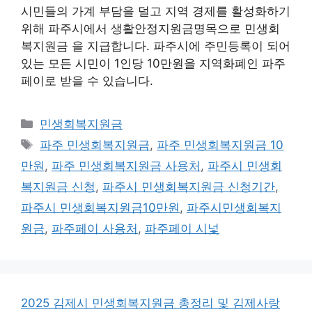
시민들의 가계 부담을 덜고 지역 경제를 활성화하기
위해 파주시에서 생활안정지원금명목으로 민생회
복지원금 을 지급합니다. 파주시에 주민등록이 되어
있는 모든 시민이 1인당 10만원을 지역화폐인 파주
페이로 받을 수 있습니다.
카
민생회복지원금
테
태
파주 민생회복지원금
,
파주 민생회복지원금 10
고
그
만원
,
파주 민생회복지원금 사용처
,
파주시 민생회
리
복지원금 신청
,
파주시 민생회복지원금 신청기간
,
파주시 민생회복지원금10만원
,
파주시민생회복지
원금
,
파주페이 사용처
,
파주페이 시넟
2025 김제시 민생회복지원금 총정리 및 김제사랑