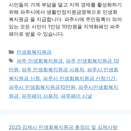
시민들의 가계 부담을 덜고 지역 경제를 활성화하기
위해 파주시에서 생활안정지원금명목으로 민생회
복지원금 을 지급합니다. 파주시에 주민등록이 되어
있는 모든 시민이 1인당 10만원을 지역화폐인 파주
페이로 받을 수 있습니다.
카
민생회복지원금
테
태
파주 민생회복지원금
,
파주 민생회복지원금 10
고
그
만원
,
파주 민생회복지원금 사용처
,
파주시 민생회
리
복지원금 신청
,
파주시 민생회복지원금 신청기간
,
파주시 민생회복지원금10만원
,
파주시민생회복지
원금
,
파주페이 사용처
,
파주페이 시넟
2025 김제시 민생회복지원금 총정리 및 김제사랑