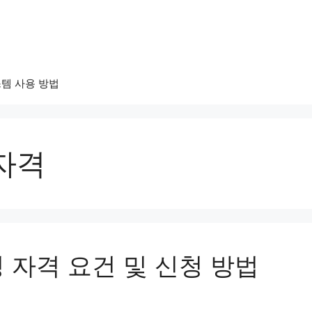
템 사용 방법
자격
 자격 요건 및 신청 방법