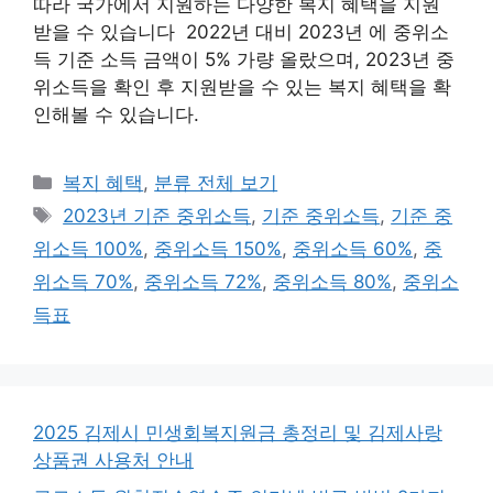
따라 국가에서 지원하는 다양한 복지 혜택을 지원
받을 수 있습니다 2022년 대비 2023년 에 중위소
득 기준 소득 금액이 5% 가량 올랐으며, 2023년 중
위소득을 확인 후 지원받을 수 있는 복지 혜택을 확
인해볼 수 있습니다.
카
복지 혜택
,
분류 전체 보기
테
태
2023년 기준 중위소득
,
기준 중위소득
,
기준 중
고
그
위소득 100%
,
중위소득 150%
,
중위소득 60%
,
중
리
위소득 70%
,
중위소득 72%
,
중위소득 80%
,
중위소
득표
2025 김제시 민생회복지원금 총정리 및 김제사랑
상품권 사용처 안내