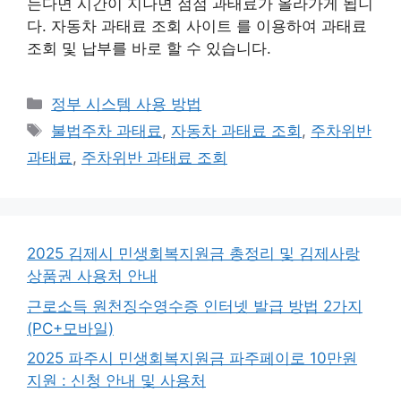
는다면 시간이 지나면 점점 과태료가 올라가게 됩니
다. 자동차 과태료 조회 사이트 를 이용하여 과태료
조회 및 납부를 바로 할 수 있습니다.
카
정부 시스템 사용 방법
테
태
불법주차 과태료
,
자동차 과태료 조회
,
주차위반
고
그
과태료
,
주차위반 과태료 조회
리
2025 김제시 민생회복지원금 총정리 및 김제사랑
상품권 사용처 안내
근로소득 원천징수영수증 인터넷 발급 방법 2가지
(PC+모바일)
2025 파주시 민생회복지원금 파주페이로 10만원
지원 : 신청 안내 및 사용처