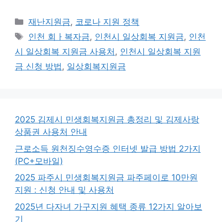
카
재난지원금
,
코로나 지원 정책
테
태
인천 회ㅏ복자금
,
인천시 일상회복 지원금
,
인천
고
그
시 일상회복 지원금 사용처
,
인천시 일상회복 지원
리
금 신청 방법
,
일상회복지원금
2025 김제시 민생회복지원금 총정리 및 김제사랑
상품권 사용처 안내
근로소득 원천징수영수증 인터넷 발급 방법 2가지
(PC+모바일)
2025 파주시 민생회복지원금 파주페이로 10만원
지원 : 신청 안내 및 사용처
2025년 다자녀 가구지원 혜택 종류 12가지 알아보
기