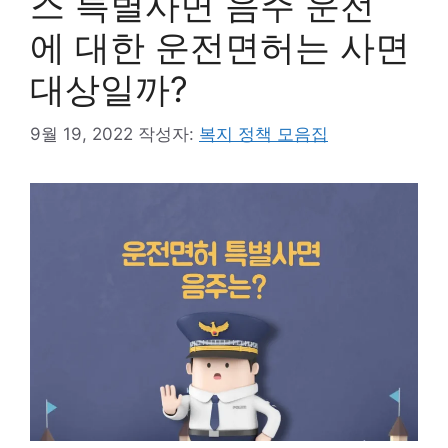
스 특별사면 음주 운전
에 대한 운전면허는 사면
대상일까?
9월 19, 2022
작성자:
복지 정책 모음집