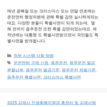
매년 광복절 또는 크리스마스 또는 연말 연초에는
운전면허 행정처분에 관해 특별 감면 실시하게되는
데요. 다양한 분들이 특별사면이 되게 되는데, 몇
해 전까지 음주운전 또한 특별 감면되었는데요. 제
작년에는 대통령 도 특별사면받으면서 국민들도 특
별사면을 받게됩니다.
카
정부 시스템 사용 방법
테
태
운전면허 구제 신청
,
음주운전
,
음주운전 벌금
고
그
분할납부
,
음주운전 벌금기준
,
음주운전 처벌기준
,
리
음주운전 특별사면
,
크리스마스 특별사면
2025 김제시 민생회복지원금 총정리 및 김제사랑