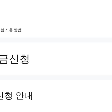
템 사용 방법
원금신청
신청 안내