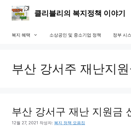
컨
텐
클리블리의 복지정책 이야기
츠
로
건
복지 혜택
소상공인 및 중소기업 정책
정부 시스
너
뛰
기
부산 강서주 재난지
부산 강서구 재난 지원금 
12월 27, 2021
작성자:
복지 정책 모음집