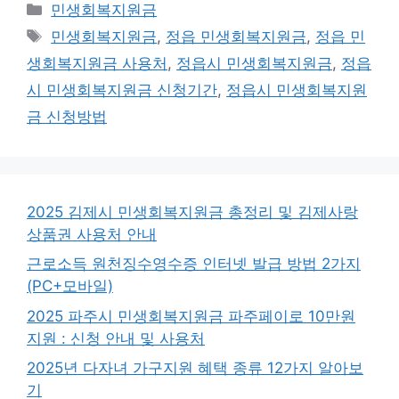
카
민생회복지원금
테
태
민생회복지원금
,
정읍 민생회복지원금
,
정읍 민
고
그
생회복지원금 사용처
,
정읍시 민생회복지원금
,
정읍
리
시 민생회복지원금 신청기간
,
정읍시 민생회복지원
금 신청방법
2025 김제시 민생회복지원금 총정리 및 김제사랑
상품권 사용처 안내
근로소득 원천징수영수증 인터넷 발급 방법 2가지
(PC+모바일)
2025 파주시 민생회복지원금 파주페이로 10만원
지원 : 신청 안내 및 사용처
2025년 다자녀 가구지원 혜택 종류 12가지 알아보
기