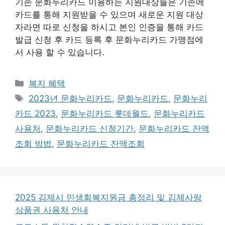
기존 문화누리카드 이용하는 지원대상들은 기존에
카드를 통해 지원받을 수 있으며 새로운 지원 대상
자라면 따로 신청을 하시고 본인 인증을 통해 카드
발급 신청 후 카드 등록 후 문화누리카드 가맹점에
서 사용 할 수 있습니다.
카
복지 혜택
테
태
2023년 문화누리카드
,
문화누리카드
,
문화누리
고
그
카드 2023
,
문화누리카드 롯데월드
,
문화누리카드
리
사용처
,
문화누리카드 신청기간
,
문화누리카드 잔액
조회 방법
,
문화누리카드 잔액조회
2025 김제시 민생회복지원금 총정리 및 김제사랑
상품권 사용처 안내