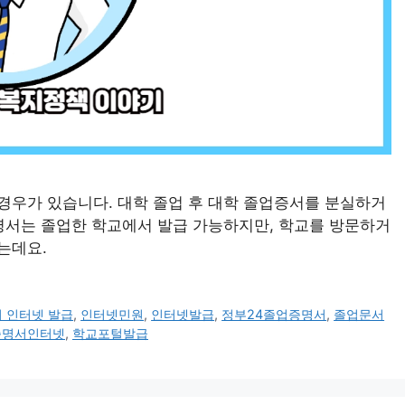
경우가 있습니다. 대학 졸업 후 대학 졸업증서를 분실하거
명서는 졸업한 학교에서 발급 가능하지만, 학교를 방문하거
는데요.
 인터넷 발급
,
인터넷민원
,
인터넷발급
,
정부24졸업증명서
,
졸업문서
증명서인터넷
,
학교포털발급