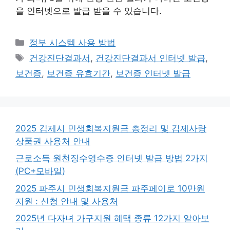
을 인터넷으로 발급 받을 수 있습니다.
카
정부 시스템 사용 방법
테
태
건강진단결과서
,
건강진단결과서 인터넷 발급
,
고
그
보건증
,
보건증 유효기간
,
보건증 인터넷 발급
리
2025 김제시 민생회복지원금 총정리 및 김제사랑
상품권 사용처 안내
근로소득 원천징수영수증 인터넷 발급 방법 2가지
(PC+모바일)
2025 파주시 민생회복지원금 파주페이로 10만원
지원 : 신청 안내 및 사용처
2025년 다자녀 가구지원 혜택 종류 12가지 알아보