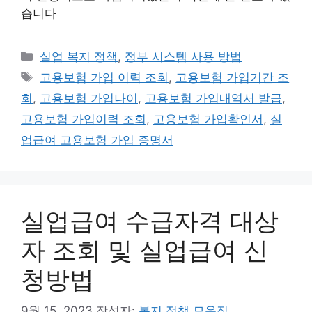
습니다
카
실업 복지 정책
,
정부 시스템 사용 방법
테
태
고용보험 가입 이력 조회
,
고용보험 가입기간 조
고
그
회
,
고용보험 가입나이
,
고용보험 가입내역서 발급
,
리
고용보험 가입이력 조회
,
고용보험 가입확인서
,
실
업급여 고용보험 가입 증명서
실업급여 수급자격 대상
자 조회 및 실업급여 신
청방법
9월 15, 2023
작성자:
복지 정책 모음집