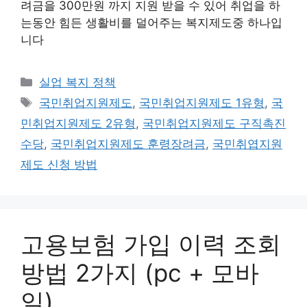
려금을 300만원 까지 지원 받을 수 있어 취업을 하
는동안 힘든 생활비를 덜어주는 복지제도중 하나입
니다
카
실업 복지 정책
테
태
국민취업지원제도
,
국민취업지원제도 1유형
,
국
고
그
민취업지원제도 2유형
,
국민취업지원제도 구직촉진
리
수당
,
국민취업지원제도 훈령장려금
,
국민취엽지원
제도 신청 방법
고용보험 가입 이력 조회
방법 2가지 (pc + 모바
일)