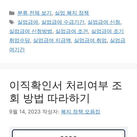
카
분류 전체 보기
,
실업 복지 정책
테
태
실업급여
,
실업급여 수급기간
,
실업급여 신청
,
고
그
실업급여 신청방법
,
실업급여 조건
,
실업급여 조기
리
취업수당
,
실업급여 지급액
,
실업급여 취업
,
실업급
여기간
이직확인서 처리여부 조
회 방법 따라하기
9월 14, 2023
작성자:
복지 정책 모음집