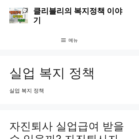
컨
클리블리의 복지정책 이야
텐
기
츠
로
건
메뉴
너
뛰
기
실업 복지 정책
실업 복지 정책
자진퇴사 실업급여 받을