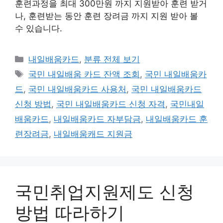
훈련과정을 최대 300만원 까지 지원받아 훈련 받거
나, 훈련받는 동안 훈련 장려금 까지 지원 받아 볼
수 있습니다.
카
내일배움카드
,
분류 전체 보기
테
태
국민 내일배움 카드 잔액 조회
,
국민 내일배움카
고
그
드
,
국민 내일배움카드 사용처
,
국민 내일배움카드
리
신청 방법
,
국민 내일배움카드 신청 자격
,
국민내일
배움카드
,
내일배움카드 자부담금
,
내일배움카드 훈
련장려금
,
내일배움캐드 지원금
국민취업지원제도 신청
방법 따라하기