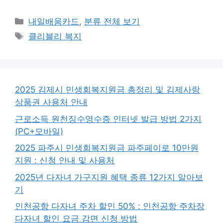
카
내일배움카드
,
분류 전체 보기
테
태
클리블리 복지
고
그
리
2025 김제시 민생회복지원금 총정리 및 김제사랑
상품권 사용처 안내
근로소득 원천징수영수증 인터넷 발급 방법 2가지
(PC+모바일)
2025 파주시 민생회복지원금 파주페이로 10만원
지원 : 신청 안내 및 사용처
2025년 다자녀 가구지원 혜택 종류 12가지 알아보
기
인천공항 다자녀 주차 할인 50% : 인천공항 주차장
다자녀 할인 요금 감면 신청 방법