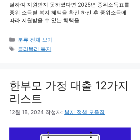
달하여 지원받지 못하였다면 2025년 중위소득표를
중위 소득별 복지 혜택을 확인 하신 후 중위소득에
따라 지원받을 수 있는 혜택을
카
분류 전체 보기
테
태
클리블리 복지
고
그
리
한부모 가정 대출 12가지
리스트
12월 18, 2024
작성자:
복지 정책 모음집