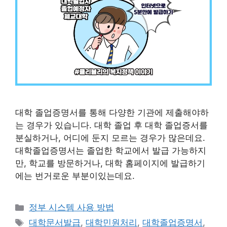
대학 졸업증명서를 통해 다양한 기관에 제출해야하
는 경우가 있습니다. 대학 졸업 후 대학 졸업증서를
분실하거나, 어디에 둔지 모르는 경우가 많은데요.
대학졸업증명서는 졸업한 학교에서 발급 가능하지
만, 학교를 방문하거나, 대학 홈페이지에 발급하기
에는 번거로운 부분이있는데요.
카
정부 시스템 사용 방법
테
태
대학문서발급
,
대학민원처리
,
대학졸업증명서
,