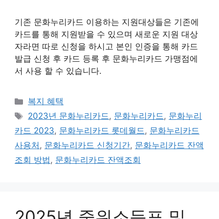
기존 문화누리카드 이용하는 지원대상들은 기존에
카드를 통해 지원받을 수 있으며 새로운 지원 대상
자라면 따로 신청을 하시고 본인 인증을 통해 카드
발급 신청 후 카드 등록 후 문화누리카드 가맹점에
서 사용 할 수 있습니다.
카
복지 혜택
테
태
2023년 문화누리카드
,
문화누리카드
,
문화누리
고
그
카드 2023
,
문화누리카드 롯데월드
,
문화누리카드
리
사용처
,
문화누리카드 신청기간
,
문화누리카드 잔액
조회 방법
,
문화누리카드 잔액조회
2025년 중위소득표 및