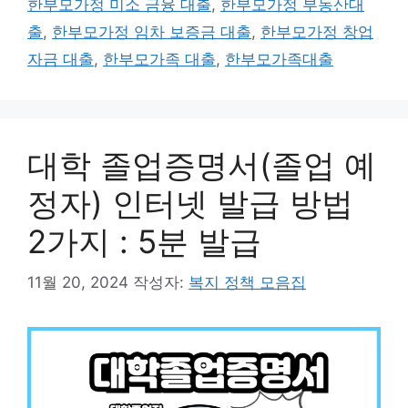
한부모가정 미소 금융 대출
,
한부모가정 부동산대
리
출
,
한부모가정 임차 보증금 대출
,
한부모가정 창업
자금 대출
,
한부모가족 대출
,
한부모가족대출
대학 졸업증명서(졸업 예
정자) 인터넷 발급 방법
2가지 : 5분 발급
11월 20, 2024
작성자:
복지 정책 모음집