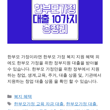
한부모 가정이라면 한부모 가정 복지 지원 혜택 외
에도 한부모 가정을 위한 정부지원 대출을 받아볼
수 있습니다. 한부모 가정만을 위한 정부에서 지원
하는 창업, 생계,교육, 주거, 대출 상품 및, 기관에서
지원하는 창업 대출 상품 을 확인 할 수 있습니다.
카
복지 혜택
테
태
한부모가정 교육 자금 대출
,
한부모가정 대출
,
고
그