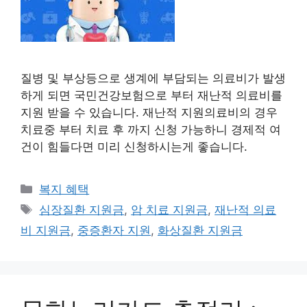
질병 및 부상등으로 생계에 부담되는 의료비가 발생
하게 되면 국민건강보험으로 부터 재난적 의료비를
지원 받을 수 있습니다. 재난적 지원의료비의 경우
치료중 부터 치료 후 까지 신청 가능하니 경제적 여
건이 힘들다면 미리 신청하시는게 좋습니다.
카
복지 혜택
테
태
심장질환 지원금
,
암 치료 지원금
,
재난적 의료
고
그
비 지원금
,
중증환자 지원
,
화상질환 지원금
리