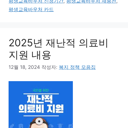
평생교육바우처 신청기간
,
평생교육바우처 재충전
,
리
평생교육바우처 카드
2025년 재난적 의료비
지원 내용
12월 18, 2024
작성자:
복지 정책 모음집