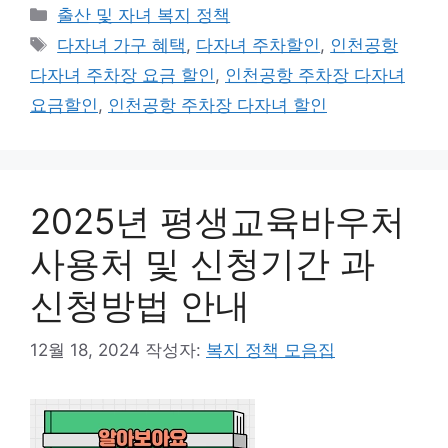
카
출산 및 자녀 복지 정책
테
태
다자녀 가구 혜택
,
다자녀 주차할인
,
인천공항
고
그
다자녀 주차장 요금 할인
,
인천공항 주차장 다자녀
리
요금할인
,
인천공항 주차장 다자녀 할인
2025년 평생교육바우처
사용처 및 신청기간 과
신청방법 안내
12월 18, 2024
작성자:
복지 정책 모음집