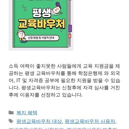
소득 여력이 좋지못한 사람들에게 교육 지원금을 제
공하는 평생 교육바우처를 통해 학점은행제 와 외국
어, IT 및 자격증 공부에 필요한 지원을 받을 수 있습
니다. 평생교육바우처는 신청후에 자격 심사를 거친
후에 이용자를 선정하고 있습니다.
카
복지 혜택
테
태
평생교육바우처 대상
,
평생교육바우처 사용처
,
고
그