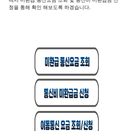
에서 미환급 통신요금 조회 및 통신비 미환급금 신
청을 통해 확인 해보도록 하겠습니다.