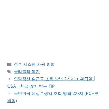
카
정부 시스템 사용 방법
테
태
클리블리 복지
고
그
연말정산 환급금 조회 방법 2가지 + 환급일 |
리
Q&A | 환급 많이 받는 TIP
국민연금 예상수령액 조회 방법 2가지 (PC+모
바일)