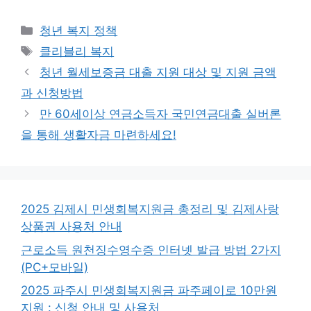
카
청년 복지 정책
테
태
클리블리 복지
고
그
청년 월세보증금 대출 지원 대상 및 지원 금액
리
과 신청방법
만 60세이상 연금소득자 국민연금대출 실버론
을 통해 생활자금 마련하세요!
2025 김제시 민생회복지원금 총정리 및 김제사랑
상품권 사용처 안내
근로소득 원천징수영수증 인터넷 발급 방법 2가지
(PC+모바일)
2025 파주시 민생회복지원금 파주페이로 10만원
지원 : 신청 안내 및 사용처