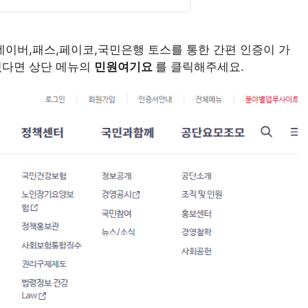
이버,패스,페이코,국민은행 토스를 통한 간편 인증이 가
셨다면 상단 메뉴의
민원여기요
를 클릭해주세요.