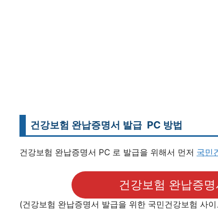
건강보험 완납증명서 발급 PC 방법
건강보험 완납증명서 PC 로 발급을 위해서 먼저
국민
건강보험 완납증명
(건강보험 완납증명서 발급을 위한 국민건강보험 사이